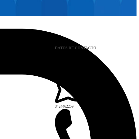
DATOS DE CONTACTO
3424462259