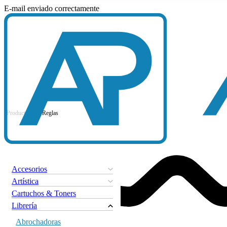
E-mail enviado correctamente
Productos
|
Reglas
Accesorios
Artística
Cartuchos & Toners
Librería
Abrochadoras