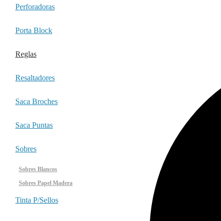
Perforadoras
Porta Block
Reglas
Resaltadores
Saca Broches
Saca Puntas
Sobres
Sobres Blancos
Sobres Papel Madera
Tinta P/sellos