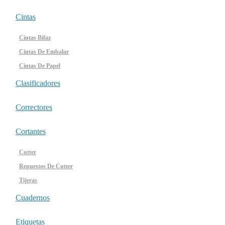
Cintas
Cintas Bifaz
Cintas De Embalar
Cintas De Papel
Clasificadores
Correctores
Cortantes
Cutter
Repuestos De Cutter
Tijeras
Cuadernos
Etiquetas