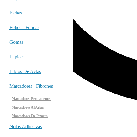
Fichas
Folios - Fundas
Gomas
Lapices
Libros De Actas
Marcadores - Fibrones
Marcadores Permanentes
Marcadores Al Agua
Marcadores De Pizarra
Notas Adhesivas