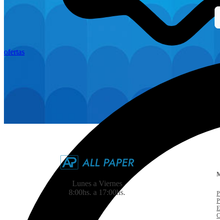
ofertas
Lunes a Viernes
8:00hs. a 17:00hs.
P
P
E
C