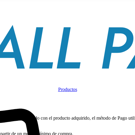
Productos
o" y varía de acuerdo con el producto adquirido, el método de Pago utili
 a partir de un monto mínimo de compra.