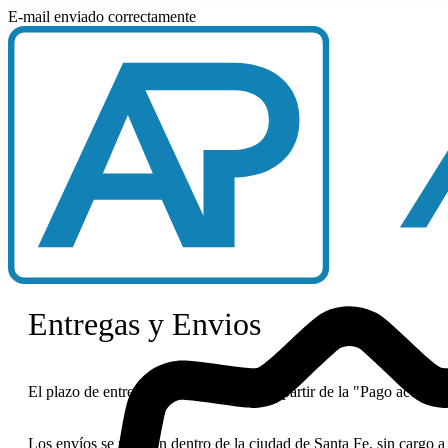
E-mail enviado correctamente
Entregas y Envios
El plazo de entrega comienza a contar a partir de la "Pago aceptad
Los envíos se realizan dentro de la ciudad de Santa Fe, sin cargo