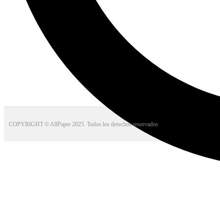
COPYRIGHT © AllPaper 2025. Todos los derechos reservados